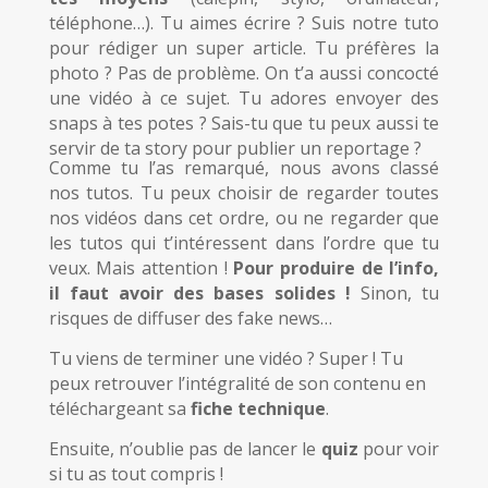
téléphone…).
Tu aimes écrire ? Suis notre tuto
pour rédiger un super article. Tu préfères la
photo ? Pas de problème. On t’a aussi concocté
une vidéo à ce sujet. Tu adores envoyer des
snaps à tes potes ? Sais-tu que tu peux aussi te
servir de ta story pour publier un reportage ?
Comme tu l’as remarqué, nous avons classé
nos tutos. Tu peux choisir de regarder toutes
nos vidéos dans cet ordre, ou ne regarder que
les tutos qui t’intéressent dans l’ordre que tu
veux. Mais attention !
Pour produire de l’info,
il faut avoir des bases solides !
Sinon, tu
risques de diffuser des fake news…
Tu viens de terminer une vidéo ? Super ! Tu
peux retrouver l’intégralité de son contenu en
téléchargeant sa
fiche technique
.
Ensuite, n’oublie pas de lancer le
quiz
pour voir
si tu as tout compris !