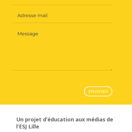
ENVOYER
Un projet d’éducation aux médias de
l’ESJ Lille