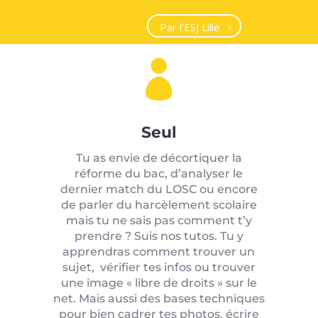
Par l'ESJ Lille

Seul
Tu as envie de décortiquer la
réforme du bac, d’analyser le
dernier match du LOSC ou encore
de parler du harcèlement scolaire
mais tu ne sais pas comment t’y
prendre ? Suis nos tutos. Tu y
apprendras comment trouver un
sujet, vérifier tes infos ou trouver
une image « libre de droits » sur le
net. Mais aussi des bases techniques
pour bien cadrer tes photos, écrire